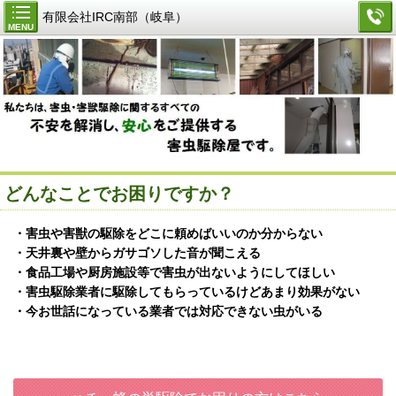
有限会社IRC南部（岐阜）
MENU
どんなことでお困りですか？
・害虫や害獣の駆除をどこに頼めばいいのか分からない
・天井裏や壁からガサゴソした音が聞こえる
・食品工場や厨房施設等で害虫が出ないようにしてほしい
・害虫駆除業者に駆除してもらっているけどあまり効果がない
・今お世話になっている業者では対応できない虫がいる