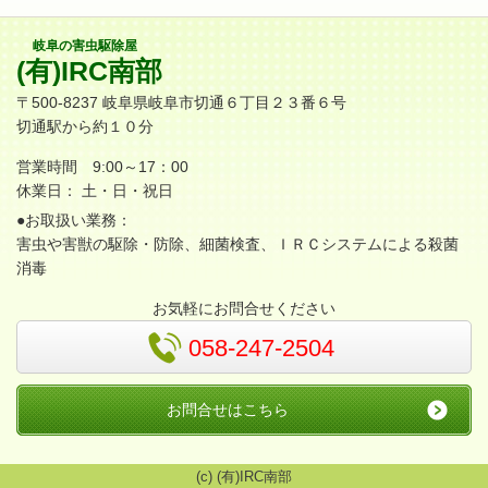
岐阜の害虫駆除屋
(有)IRC南部
〒500-8237 岐阜県岐阜市切通６丁目２３番６号
切通駅から約１０分
営業時間 9:00～17：00
休業日： 土・日・祝日
●お取扱い業務：
害虫や害獣の駆除・防除、細菌検査、ＩＲＣシステムによる殺菌
消毒
お気軽にお問合せください
058-247-2504
お問合せはこちら
(c) (有)IRC南部