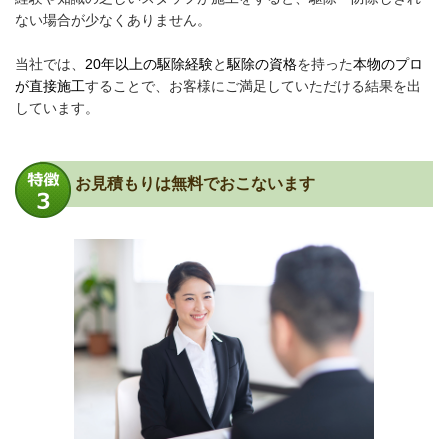
ない場合が少なくありません。
当社では、
20年以上の駆除経験
と
駆除の資格
を持った
本物のプロ
が直接施工
することで、お客様にご満足していただける結果を出
しています。
お見積もりは無料でおこないます