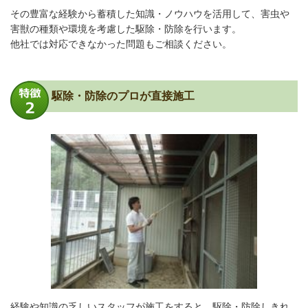
その豊富な経験から蓄積した知識・ノウハウを活用して、害虫や
害獣の種類や環境を考慮した駆除・防除を行います。
他社では対応できなかった問題もご相談ください。
駆除・防除のプロが直接施工
経験や知識の乏しいスタッフが施工をすると、駆除・防除しきれ