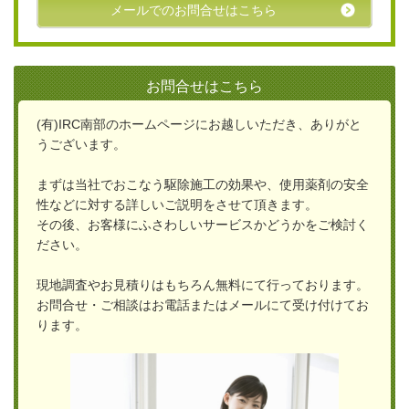
メールでのお問合せはこちら
お問合せはこちら
(有)IRC南部のホームページにお越しいただき、ありがと
うございます。
まずは当社でおこなう駆除施工の効果や、使用薬剤の安全
性などに対する詳しいご説明をさせて頂きます。
その後、お客様にふさわしいサービスかどうかをご検討く
ださい。
現地調査やお見積りはもちろん無料にて行っております。
お問合せ・ご相談はお電話またはメールにて受け付けてお
ります。